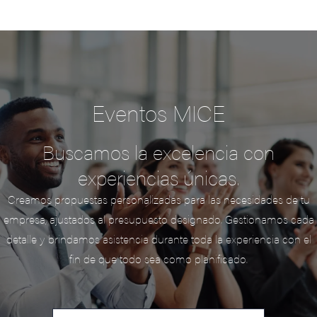
Eventos MICE
Buscamos la excelencia con
experiencias únicas.
Creamos propuestas personalizadas para las necesidades de tu
empresa, ajustados al presupuesto designado. Gestionamos cada
detalle y brindamos asistencia durante toda la experiencia con el
fin de que todo sea como planificado.